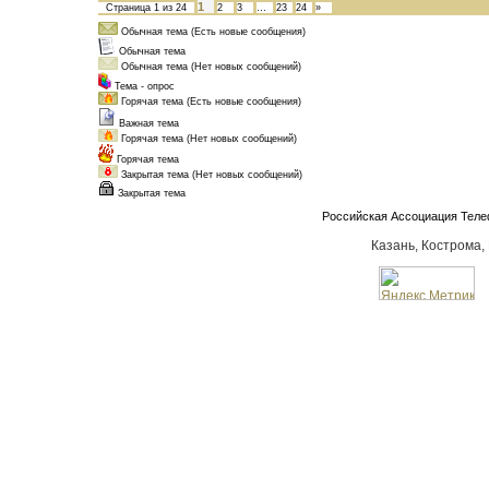
1
Страница
1
из
24
2
3
…
23
24
»
Обычная тема (Есть новые сообщения)
Обычная тема
Обычная тема (Нет новых сообщений)
Тема - опрос
Горячая тема (Есть новые сообщения)
Важная тема
Горячая тема (Нет новых сообщений)
Горячая тема
Закрытая тема (Нет новых сообщений)
Закрытая тема
Российская Ассоциация Тел
Казань, Кострома,