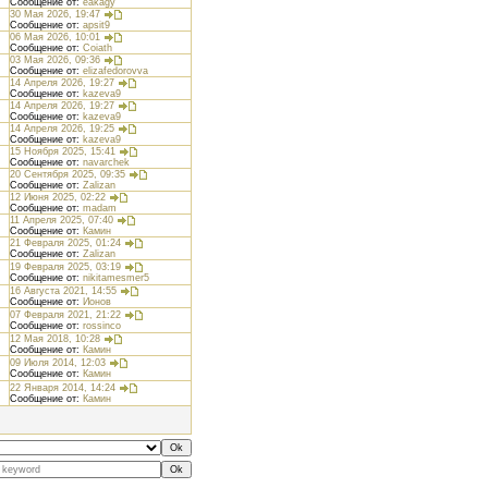
Сообщение от:
eakagy
30 Мая 2026, 19:47
Сообщение от:
apsit9
06 Мая 2026, 10:01
Сообщение от:
Coiath
03 Мая 2026, 09:36
Сообщение от:
elizafedorovva
14 Апреля 2026, 19:27
Сообщение от:
kazeva9
14 Апреля 2026, 19:27
Сообщение от:
kazeva9
14 Апреля 2026, 19:25
Сообщение от:
kazeva9
15 Ноября 2025, 15:41
Сообщение от:
navarchek
20 Сентября 2025, 09:35
Сообщение от:
Zalizan
12 Июня 2025, 02:22
Сообщение от:
madam
11 Апреля 2025, 07:40
Сообщение от:
Камин
21 Февраля 2025, 01:24
Сообщение от:
Zalizan
19 Февраля 2025, 03:19
Сообщение от:
nikitamesmer5
16 Августа 2021, 14:55
Сообщение от:
Ионов
07 Февраля 2021, 21:22
Сообщение от:
rossinco
12 Мая 2018, 10:28
Сообщение от:
Камин
09 Июля 2014, 12:03
Сообщение от:
Камин
22 Января 2014, 14:24
Сообщение от:
Камин