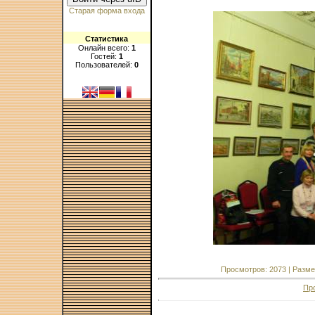
Старая форма входа
Статистика
Онлайн всего:
1
Гостей:
1
Пользователей:
0
Просмотров: 2073 | Размер
Пр