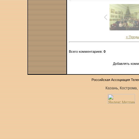
« Пред
Всего комментариев:
0
Добавлять комм
Российская Ассоциация Тел
Казань, Кострома,