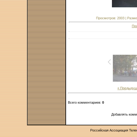
Просмотров: 2003 | Размер
Пр
« Предыдущ
Всего комментариев:
0
Добавлять комм
Российская Ассоциация Тел