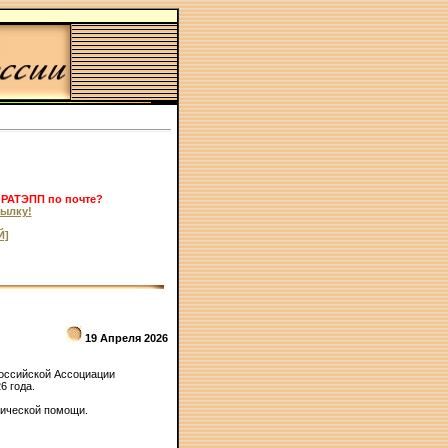
 РАТЭПП по почте?
ылку!
Й]
19 Апреля 2026
оссийской Ассоциации
6 года.
гической помощи.