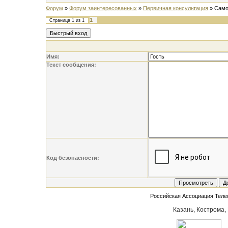
Форум
»
Форум заинтересованных
»
Первичная консультация
»
Само
1
Страница
1
из
1
Имя:
Текст сообщения:
Код безопасности:
Российская Ассоциация Тел
Казань, Кострома,