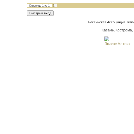
1
Страница
1
из
1
Российская Ассоциация Тел
Казань, Кострома,