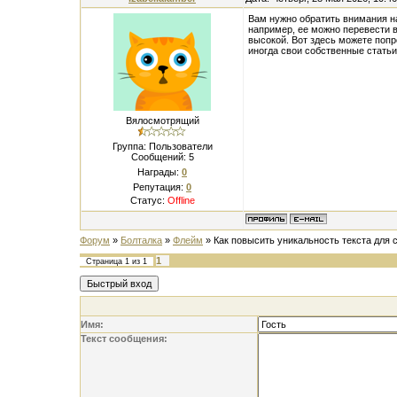
Вам нужно обратить внимания на
например, ее можно перевести в
высокой. Вот здесь можете поп
иногда свои собственные статьи
Вялосмотрящий
Группа: Пользователи
Сообщений:
5
Награды:
0
Репутация:
0
Статус:
Offline
Форум
»
Болталка
»
Флейм
»
Как повысить уникальность текста для 
1
Страница
1
из
1
Имя:
Текст сообщения: