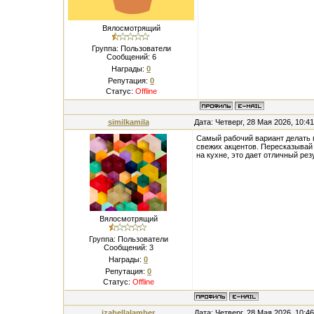
Вялосмотрящий
Группа: Пользователи
Сообщений:
6
Награды:
0
Репутация:
0
Статус:
Offline
similkamila
Дата: Четверг, 28 Мая 2026, 10:4
Самый рабочий вариант делать 
свежих акцентов. Пересказывай
на кухне, это дает отличный рез
Вялосмотрящий
Группа: Пользователи
Сообщений:
3
Награды:
0
Репутация:
0
Статус:
Offline
izabellalamber
Дата: Четверг, 28 Мая 2026, 10:4