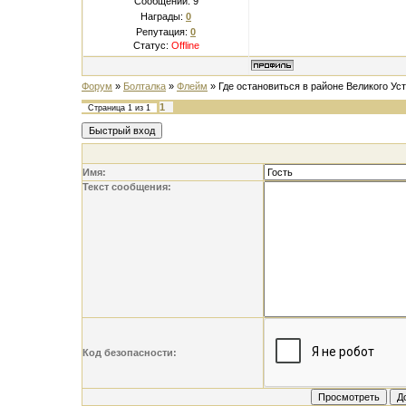
Сообщений:
9
Награды:
0
Репутация:
0
Статус:
Offline
Форум
»
Болталка
»
Флейм
»
Где остановиться в районе Великого Ус
1
Страница
1
из
1
Имя:
Текст сообщения:
Код безопасности: