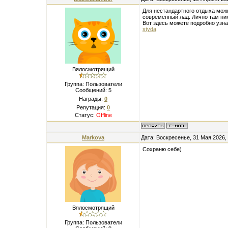
Для нестандартного отдыха можно
современный лад. Лично там ник
Вот здесь можете подробно узнат
styda
Вялосмотрящий
Группа: Пользователи
Сообщений:
5
Награды:
0
Репутация:
0
Статус:
Offline
Markova
Дата: Воскресенье, 31 Мая 2026,
Сохраню себе)
Вялосмотрящий
Группа: Пользователи