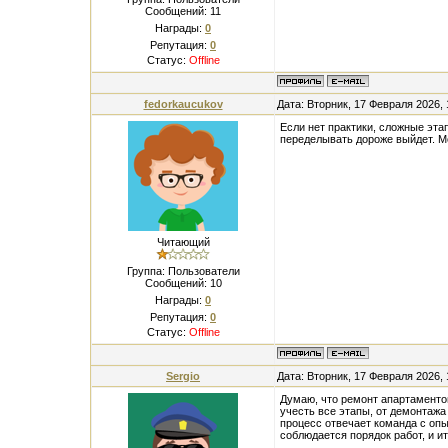
Сообщений:
11
Награды:
0
Репутация:
0
Статус:
Offline
fedorkaucukov
Дата: Вторник, 17 Февраля 2026,
Если нет практики, сложные эта
переделывать дороже выйдет. Мо
Читающий
Группа: Пользователи
Сообщений:
10
Награды:
0
Репутация:
0
Статус:
Offline
Sergio
Дата: Вторник, 17 Февраля 2026,
Думаю, что ремонт апартамент
учесть все этапы, от демонтажа 
процесс отвечает команда с оп
соблюдается порядок работ, и ит