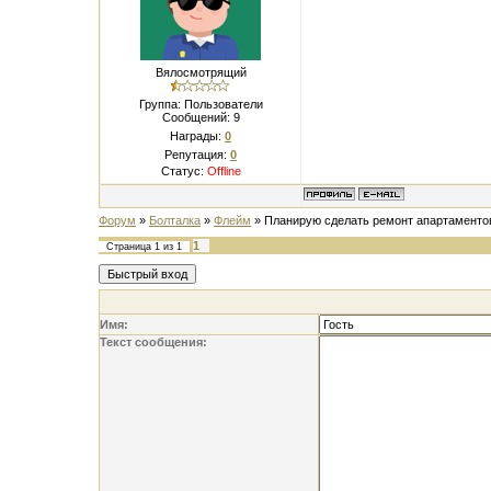
Вялосмотрящий
Группа: Пользователи
Сообщений:
9
Награды:
0
Репутация:
0
Статус:
Offline
Форум
»
Болталка
»
Флейм
»
Планирую сделать ремонт апартаменто
1
Страница
1
из
1
Имя:
Текст сообщения: