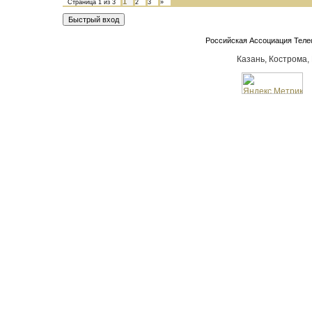
1
Страница
1
из
3
2
3
»
Российская Ассоциация Тел
Казань, Кострома,